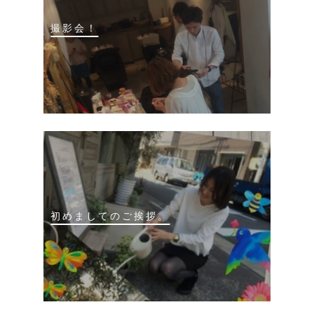
撮影会！
初めましてのご挨拶。